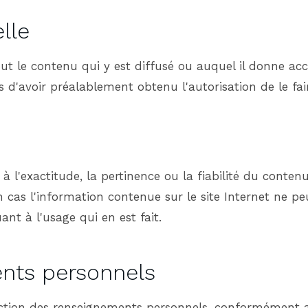
lle
ut le contenu qui y est diffusé ou auquel il donne acc
 d'avoir préalablement obtenu l'autorisation de le fai
l'exactitude, la pertinence ou la fiabilité du contenu 
 cas l'information contenue sur le site Internet ne pe
nt à l'usage qui en est fait.
ents personnels
tection des renseignements personnels, conformément 