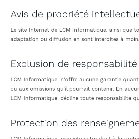
Avis de propriété intellectue
Le site Internet de LCM Informatique. ainsi que to
adaptation ou diffusion en sont interdites à moins
Exclusion de responsabilité
LCM Informatique. n'offre aucune garantie quant à 
ou aux omissions qu'il pourrait contenir. En aucun
LCM Informatique. décline toute responsabilité qua
Protection des renseignem
LCM Informatique. respecte votre droit à la pro