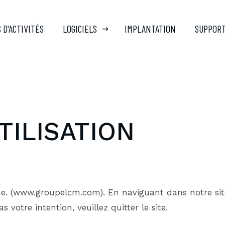
 D'ACTIVITÉS
LOGICIELS
IMPLANTATION
SUPPOR
TILISATION
ue. (www.groupelcm.com). En naviguant dans notre site
as votre intention, veuillez quitter le site.