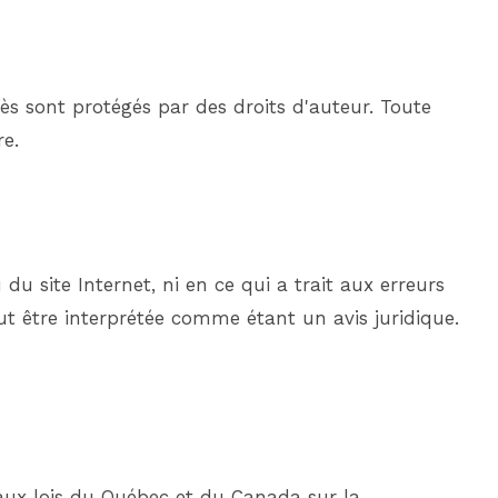
ès sont protégés par des droits d'auteur. Toute
re.
du site Internet, ni en ce qui a trait aux erreurs
ut être interprétée comme étant un avis juridique.
aux lois du Québec et du Canada sur la